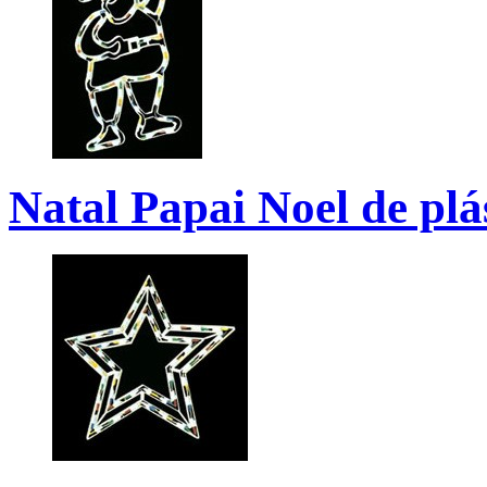
Natal Papai Noel de plá