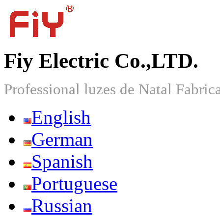
Fiy Electric Co.,LTD.
Professional luzes de Natal Fabric
English
German
Spanish
Portuguese
Russian