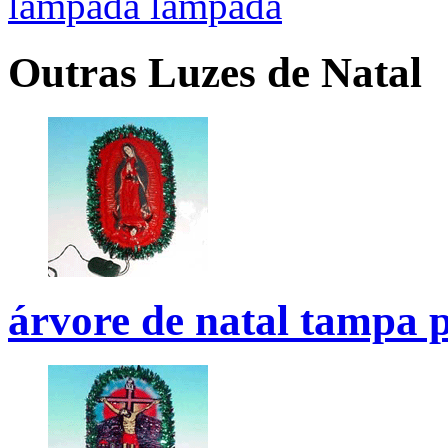
lâmpada lâmpada
Outras Luzes de Natal
árvore de natal tampa p