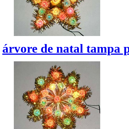
árvore de natal tampa p