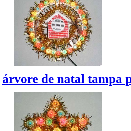
árvore de natal tampa p