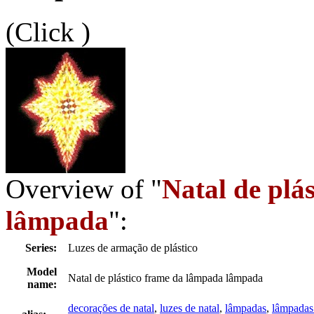
(Click
)
Overview of "
Natal de plá
lâmpada
":
Series:
Luzes de armação de plástico
Model
Natal de plástico frame da lâmpada lâmpada
name:
decorações de natal
,
luzes de natal
,
lâmpadas
,
lâmpadas 