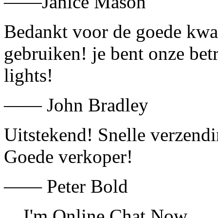
——Janice Mason
Bedankt voor de goede kwali
gebruiken! je bent onze bet
lights!
—— John Bradley
Uitstekend! Snelle verzend
Goede verkoper!
—— Peter Bold
I'm Online Chat Now