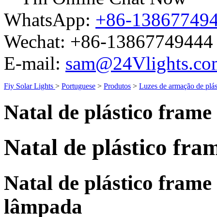
WhatsApp:
+86-13867749
Wechat:
+86-13867749444
E-mail:
sam@24Vlights.co
Fiy Solar Lights
>
Portuguese
>
Produtos
>
Luzes de armação de plás
Natal de plástico fram
Natal de plástico fr
Natal de plástico fram
lâmpada