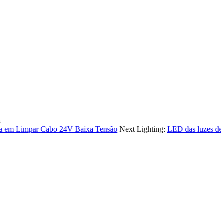
a
ica em Limpar Cabo 24V Baixa Tensão
Next Lighting:
LED das luzes de