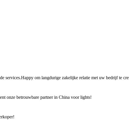
 de services.Happy om langdurige zakelijke relatie met uw bedrijf te cre
bent onze betrouwbare partner in China voor lights!
erkoper!