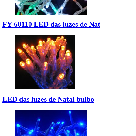
FY-60110 LED das luzes de Nat
LED das luzes de Natal bulbo